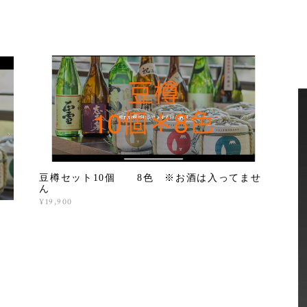
豆樽セット10個 8色 ※お酒は入ってませ
ん
¥19,900