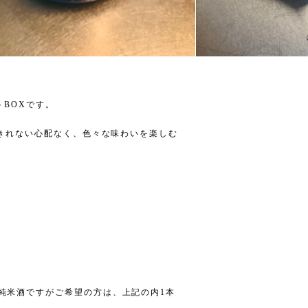
トBOXです。
みきれない心配なく、色々な味わいを楽しむ
純米酒ですがご希望の方は、上記の内1本