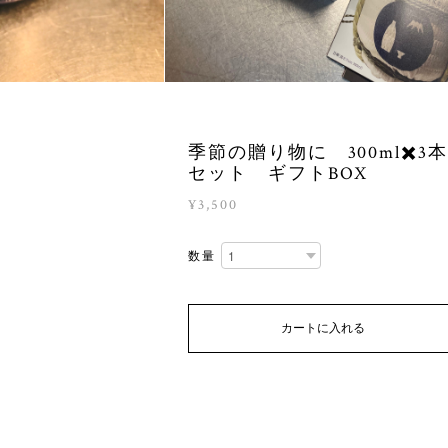
季節の贈り物に 300ml✖️3本
セット ギフトBOX
¥3,500
数量
カートに入れる