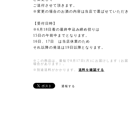
ご送付させて頂きます。
※変更の場合のお酒の内容は当店で選ばせていただ
【受付日時】
※6月18日着の最終申込み締め切りは
15日の午前中までとなります。
16日、17日 は当店休業のため
それ以降の発送は19日以降となります。
※この商品は、最短で8月17日(月)にお届けします（
場合があります）。
※別途送料がかかります。
送料を確認する
通報する