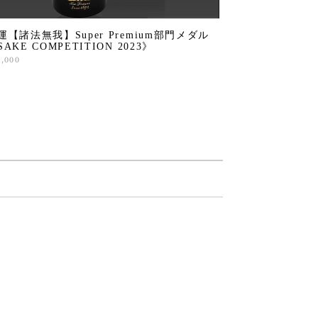
運【諸法無我】Super Premium部門メダル
SAKE COMPETITION 2023》
3,000